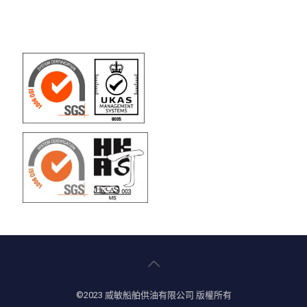
©2023 威敏船舶供油有限公司 版權所有