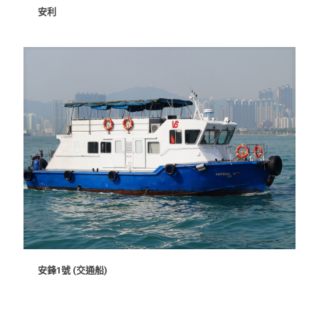
安利
安鋒1號 (交通船)