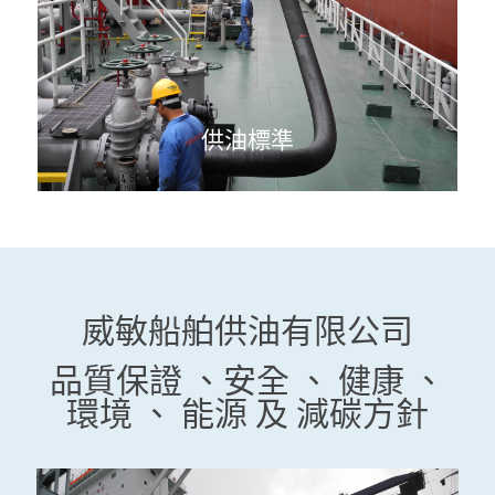
供油標準
威敏船舶供油有限公司
品質保證 、安全 、 健康 、
環境 、 能源 及 減碳方針