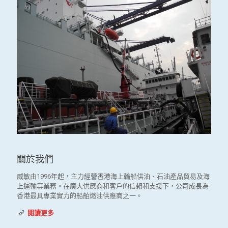
關於我們
威敏由1996年起，主力經營香港海上輪船供油、石油產品貿易及海
上運輸等業務。在廣大供應商和客戶的信賴和支援下，公司成長為
香港最具專業實力的船舶燃油供應商之一。
閱讀更多