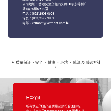
公司地址：香港葵涌货柜码头路88号永得利广
场1座20楼09-10室
电话：(852)2803 0608
传真：(852)2527 3851
电邮：vermont@vermont.com.hk
质量保证 、安全 、 健康 、 环境 、 能源 及 减碳方针
质量保证
所有供应的油产品质量必须符合国际标
准、规定以及MARPOLANNEX VI要求，从