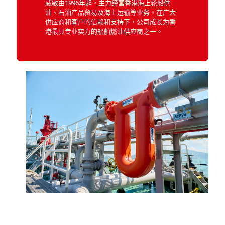
威敏由1996年起，主力经营香港海上轮船供
油、石油产品贸易及海上运输等业务。在广大
供应商和客户的信赖和支持下，公司成长为香
港最具专业实力的船舶燃油供应商之一。