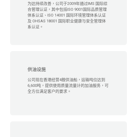
为达持续改善，公司于2009年通过IMS 国际综
合管理认证，其中包括ISO 9001国际品质管理
体系认证、ISO 14001 国际环境管理体系认证
及 OHSAS 18001 国际职业健康与安全管理体
系认证。
供油设施
公司现在香港经营4艘供油船，运输吨位达到
6,600吨，提供使用质量流量计的加油服务，可
全方位满足客户的要求。