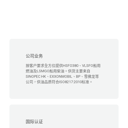
公司业务
按客户要求全方位提供HSFO380、VLSFO船用
燃油及LSMGO船用柴油。供货主要来自
SINOPEC HK、EXXONMOBIL、BP、雪佛龙等
公司，供油品质符合ISO8217:2010标准。
国际认证